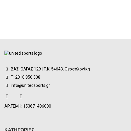
ΒΑΣ. ΟΛΓΑΣ 129 | Τ.Κ. 54643, Θεσσαλονίκη
Τ: 2310 850.508
info@unitedsports.gr
ΑΡ.ΓΕΜΗ: 153671406000
ΚΑΤΗΓΟΡΙΕΣ