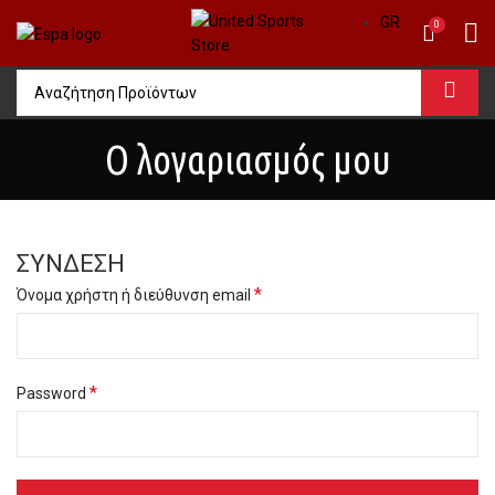
GR
0
Ο λογαριασμός μου
ΣΎΝΔΕΣΗ
*
Όνομα χρήστη ή διεύθυνση email
*
Password