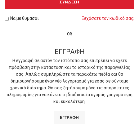
ΣΎΝΔΕΣΗ
Να με θυμάσαι
Ξεχάσατε τον κωδικό σας;
OR
ΕΓΓΡΑΦΉ
Η εγγραφή σε αυτόν τον ιστότοπο σάς επιτρέπει να έχετε
πρόσβαση στην κατάσταση και το ιστορικό της παραγγελίας
σας. Απλώς συμπληρώστε τα παρακάτω πεδία και θα
δημιουργήσουμε έναν νέο λογαριασμό για εσάς σε σύντομο
χρονικό διάστημα. Θα σας ζητήσουμε μόνο τις απαραίτητες
πληροφορίες για να κάνετε τη διαδικασία αγοράς γρηγορότερη
και ευκολότερη.
ΕΓΓΡΑΦΉ