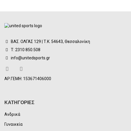
ΒΑΣ. ΟΛΓΑΣ 129 | Τ.Κ. 54643, Θεσσαλονίκη
Τ: 2310 850.508
info@unitedsports.gr
ΑΡ.ΓΕΜΗ: 153671406000
ΚΑΤΗΓΟΡΙΕΣ
Ανδρικά
Γυναικεία