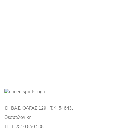
ΒΑΣ. ΟΛΓΑΣ 129 | Τ.Κ. 54643,
Θεσσαλονίκη
Τ: 2310 850.508