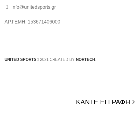
info@unitedsports.gr
icon
icon
ΑΡ.ΓΕΜΗ: 153671406000
UNITED SPORTS
2021 CREATED BY
NORTECH
.
ΚΑΝΤΕ ΕΓΓΡΑΦΗ 