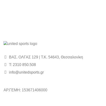
ΒΑΣ. ΟΛΓΑΣ 129 | Τ.Κ. 54643, Θεσσαλονίκη
Τ: 2310 850.508
info@unitedsports.gr
ΑΡ.ΓΕΜΗ: 153671406000