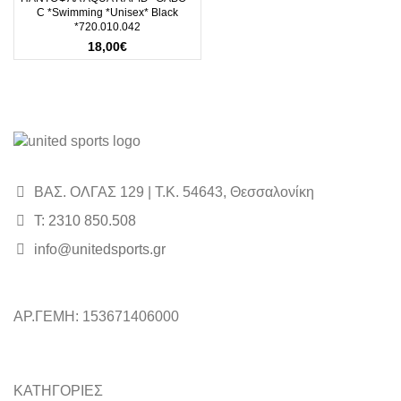
C *Swimming *Unisex* Black
*720.010.042
18,00
€
ΒΑΣ. ΟΛΓΑΣ 129 | Τ.Κ. 54643, Θεσσαλονίκη
Τ: 2310 850.508
info@unitedsports.gr
ΑΡ.ΓΕΜΗ: 153671406000
ΚΑΤΗΓΟΡΙΕΣ