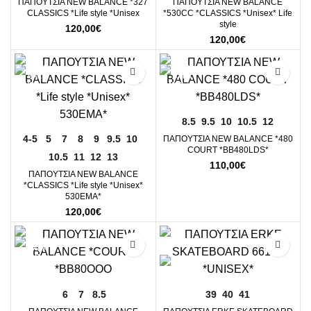
ΠΑΠΟΥΤΣΙΑ NEW BALANCE *327
ΠΑΠΟΥΤΣΙΑ NEW BALANCE
CLASSICS *Life style *Unisex
*530CC *CLASSICS *Unisex* Life
style
120,00
€
120,00
€
8.5
9.5
10
10.5
12
4-5
5
7
8
9
9.5
10
ΠΑΠΟΥΤΣΙΑ NEW BALANCE *480
COURT *ΒΒ480LDS*
10.5
11
12
13
110,00
€
ΠΑΠΟΥΤΣΙΑ NEW BALANCE
*CLASSICS *Life style *Unisex*
530EMA*
120,00
€
-10%
6
7
8.5
39
40
41