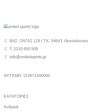
ΒΑΣ. ΟΛΓΑΣ 129 | Τ.Κ. 54643, Θεσσαλονίκη
Τ: 2310 850.508
info@unitedsports.gr
ΑΡ.ΓΕΜΗ: 153671406000
ΚΑΤΗΓΟΡΙΕΣ
Ανδρικά