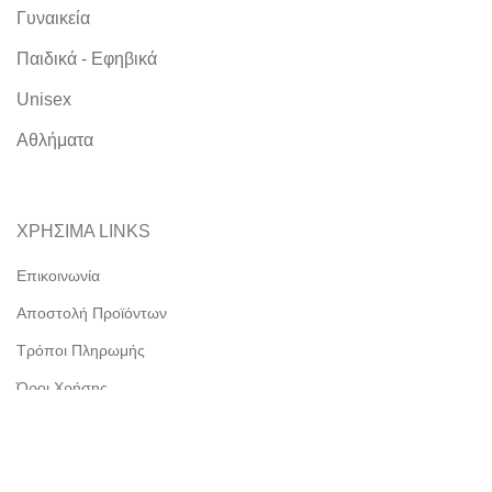
Γυναικεία
Παιδικά - Εφηβικά
Unisex
Αθλήματα
ΧΡΗΣΙΜΑ LINKS
Επικοινωνία
Αποστολή Προϊόντων
Τρόποι Πληρωμής
Όροι Χρήσης
Πολιτική Απορρήτου & GDPR
Συχνές Ερωτήσεις