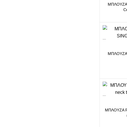
ΜΠΛΟΥΖΑ 
C
-11%
ΜΠΛΟΥΖΑ
-17%
ΜΠΛΟΥΖΑ RU