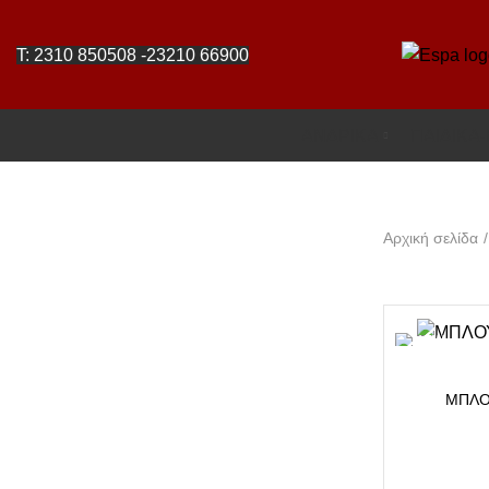
T: 2310 850508
-
23210 66900
ΑΝΔΡΙΚΑ
ΠΑΙΔΙΚΑ
Αρχική σελίδα
ΜΠΛΟ