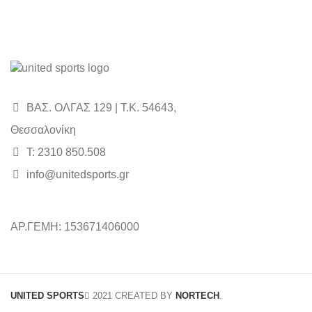
ΒΑΣ. ΟΛΓΑΣ 129 | Τ.Κ. 54643,
Θεσσαλονίκη
Τ: 2310 850.508
info@unitedsports.gr
ΑΡ.ΓΕΜΗ: 153671406000
UNITED SPORTS
2021 CREATED BY
NORTECH
.