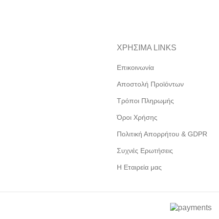
14,00€.
ΧΡΗΣΙΜΑ LINKS
Επικοινωνία
Αποστολή Προϊόντων
Τρόποι Πληρωμής
Όροι Χρήσης
Πολιτική Απορρήτου & GDPR
Συχνές Ερωτήσεις
Η Εταιρεία μας