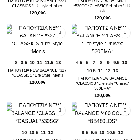
ΠΑΠΟΥΤΣΙΑ NEW BALANCE *327
ΠΑΠΟΥΤΣΙΑ NEW BALANCE
CLASSICS *Life style *Unisex
*530CC *CLASSICS *Unisex* Life
style
120,00
€
120,00
€
8
8.5
10
11
11.5
13
4-5
5
7
8
9
9.5
10
10.5
11
12
13
ΠΑΠΟΥΤΣΙΑ NEW BALANCE *327
*CLASSICS *Life Style *Men’s
ΠΑΠΟΥΤΣΙΑ NEW BALANCE
120,00
€
*CLASSICS *Life style *Unisex*
530EMA*
120,00
€
10
10.5
11
12
8.5
9.5
10
10.5
12