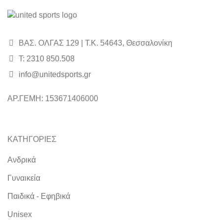
ΒΑΣ. ΟΛΓΑΣ 129 | Τ.Κ. 54643, Θεσσαλονίκη
Τ: 2310 850.508
info@unitedsports.gr
icon
icon
ΑΡ.ΓΕΜΗ: 153671406000
ΚΑΤΗΓΟΡΙΕΣ
Ανδρικά
Γυναικεία
Παιδικά - Εφηβικά
Unisex