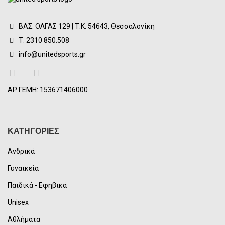
ΒΑΣ. ΟΛΓΑΣ 129 | Τ.Κ. 54643, Θεσσαλονίκη
Τ: 2310 850.508
info@unitedsports.gr
ΑΡ.ΓΕΜΗ: 153671406000
ΚΑΤΗΓΟΡΙΕΣ
Ανδρικά
Γυναικεία
Παιδικά - Εφηβικά
Unisex
Αθλήματα