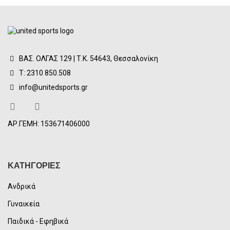
ΒΑΣ. ΟΛΓΑΣ 129 | Τ.Κ. 54643, Θεσσαλονίκη
Τ: 2310 850.508
info@unitedsports.gr
ΑΡ.ΓΕΜΗ: 153671406000
ΚΑΤΗΓΟΡΙΕΣ
Ανδρικά
Γυναικεία
Παιδικά - Εφηβικά