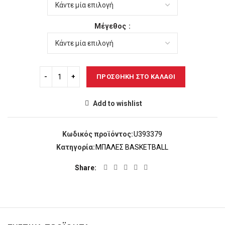
13,00€.
είναι:
12,00€.
Μέγεθος
ΠΡΟΣΘΉΚΗ ΣΤΟ ΚΑΛΆΘΙ
Add to wishlist
Κωδικός προϊόντος:
U393379
Κατηγορία:
ΜΠΑΛΕΣ BASKETBALL
Share