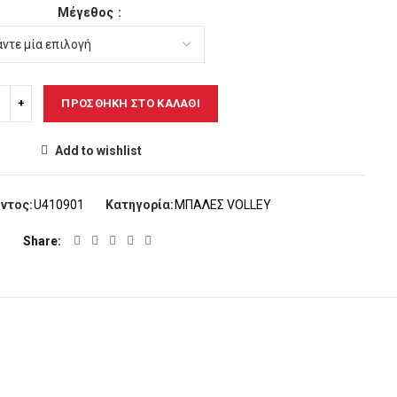
Μέγεθος
ΠΡΟΣΘΉΚΗ ΣΤΟ ΚΑΛΆΘΙ
Add to wishlist
ντος:
U410901
Κατηγορία:
ΜΠΑΛΕΣ VOLLEY
Share