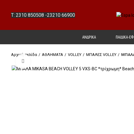
T: 2310 850508
-
23210 66900
ΑΝΔΡΙΚΑ
ΠΑΙΔΙΚΑ-ΕΦ
Αρχική σελίδα
ΑΘΛΗΜΑΤΑ
VΟLLΕΥ
ΜΠΑΛΕΣ VOLLEY
ΜΠΑΛΑ
Click to enlarge