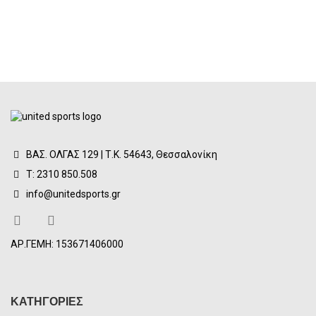
ΒΑΣ. ΟΛΓΑΣ 129 | Τ.Κ. 54643, Θεσσαλονίκη
Τ: 2310 850.508
info@unitedsports.gr
ΑΡ.ΓΕΜΗ: 153671406000
ΚΑΤΗΓΟΡΙΕΣ