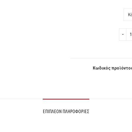
Κωδικός προϊόντο
ΕΠΙΠΛΈΟΝ ΠΛΗΡΟΦΟΡΊΕΣ