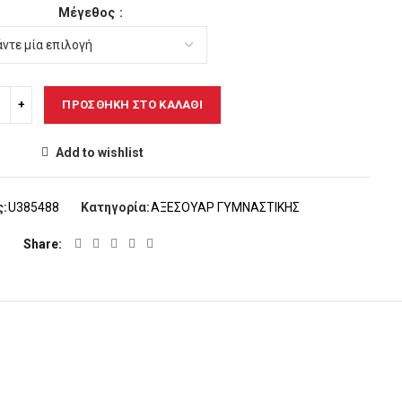
Μέγεθος
ΠΡΟΣΘΉΚΗ ΣΤΟ ΚΑΛΆΘΙ
Add to wishlist
ς:
U385488
Κατηγορία:
ΑΞΕΣΟΥΑΡ ΓYMNΑΣΤΙΚΗΣ
Share