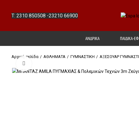
T: 2310 850508
-
23210 66900
ΑΝΔΡΙΚΑ
ΠΑΙΔΙΚΑ-ΕΦ
Αρχική σελίδα
ΑΘΛΗΜΑΤΑ
ΓΥΜΝΑΣΤΙΚΗ
ΑΞΕΣΟΥΑΡ ΓYMNΑΣΤ
Click to enlarge