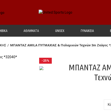
ΗΒΙΚΑ
ΑΘΛΗΜΑΤΑ
UΝΙSΕΧ
ΓΥΝΑΙΚΕΙΑ
ΙΚΗΣ
ΜΠΑΝΤΑΖ AMILA ΠΥΓΜΑΧΙΑΣ & Πολεμικών Τεχνών 3m Ζεύγος *
-25%
ΜΠΑΝΤΑΖ AM
Τεχν