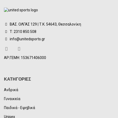
ΒΑΣ. ΟΛΓΑΣ 129 | Τ.Κ. 54643, Θεσσαλονίκη
Τ: 2310 850.508
info@unitedsports.gr
ΑΡ.ΓΕΜΗ: 153671406000
ΚΑΤΗΓΟΡΙΕΣ
Ανδρικά
Γυναικεία
Παιδικά - Εφηβικά
Unisex