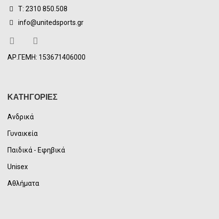
Τ: 2310 850.508
info@unitedsports.gr
ΑΡ.ΓΕΜΗ: 153671406000
ΚΑΤΗΓΟΡΙΕΣ
Ανδρικά
Γυναικεία
Παιδικά - Εφηβικά
Unisex
Αθλήματα