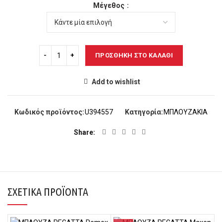
Μέγεθος
ΠΡΟΣΘΉΚΗ ΣΤΟ ΚΑΛΆΘΙ
Add to wishlist
Κωδικός προϊόντος:
U394557
Κατηγορία:
ΜΠΛΟΥΖΑΚΙΑ
Share
ΣΧΕΤΙΚΆ ΠΡΟΪΌΝΤΑ