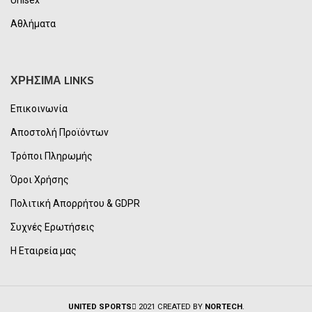
Unisex
Αθλήματα
ΧΡΗΣΙΜΑ LINKS
Επικοινωνία
Αποστολή Προϊόντων
Τρόποι Πληρωμής
Όροι Χρήσης
Πολιτική Απορρήτου & GDPR
Συχνές Ερωτήσεις
Η Εταιρεία μας
UNITED SPORTS
2021 CREATED BY
NORTECH
.