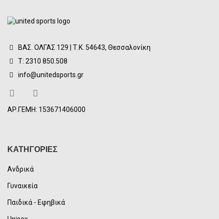
ΒΑΣ. ΟΛΓΑΣ 129 | Τ.Κ. 54643, Θεσσαλονίκη
Τ: 2310 850.508
info@unitedsports.gr
ΑΡ.ΓΕΜΗ: 153671406000
ΚΑΤΗΓΟΡΙΕΣ
Ανδρικά
Γυναικεία
Παιδικά - Εφηβικά