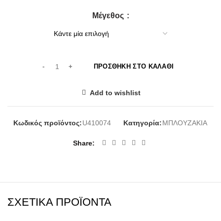
Μέγεθος
ΠΡΟΣΘΉΚΗ ΣΤΟ ΚΑΛΆΘΙ
Add to wishlist
Κωδικός προϊόντος:
U410074
Κατηγορία:
ΜΠΛΟΥΖΑΚΙΑ
Share
ΣΧΕΤΙΚΆ ΠΡΟΪΌΝΤΑ