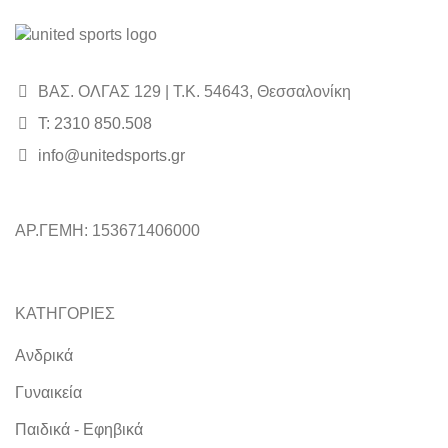
ΒΑΣ. ΟΛΓΑΣ 129 | Τ.Κ. 54643, Θεσσαλονίκη
Τ: 2310 850.508
info@unitedsports.gr
ΑΡ.ΓΕΜΗ: 153671406000
ΚΑΤΗΓΟΡΙΕΣ
Ανδρικά
Γυναικεία
Παιδικά - Εφηβικά