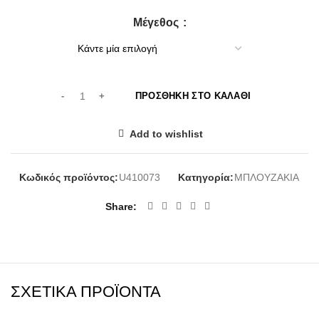
Μέγεθος
ΠΡΟΣΘΉΚΗ ΣΤΟ ΚΑΛΆΘΙ
Add to wishlist
Κωδικός προϊόντος:
U410073
Κατηγορία:
ΜΠΛΟΥΖΑΚΙΑ
Share
ΣΧΕΤΙΚΆ ΠΡΟΪΌΝΤΑ