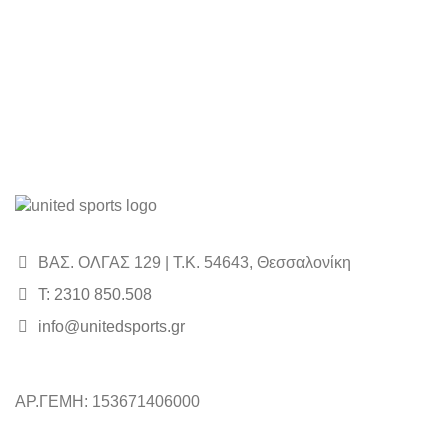
ΒΑΣ. ΟΛΓΑΣ 129 | Τ.Κ. 54643, Θεσσαλονίκη
Τ: 2310 850.508
info@unitedsports.gr
ΑΡ.ΓΕΜΗ: 153671406000