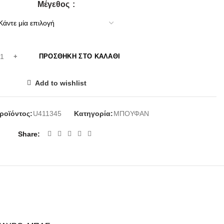
Μέγεθος
ΠΡΟΣΘΉΚΗ ΣΤΟ ΚΑΛΆΘΙ
Add to wishlist
ροϊόντος:
U411345
Κατηγορία:
ΜΠΟΥΦΑΝ
Share