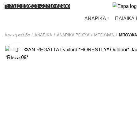
T: 2310 850508
-
23210 66900
ΑΝΔΡΙΚΑ
ΠΑΙΔΙΚΑ
Αρχική σελίδα
ΑΝΔΡΙΚΑ
ΑΝΔΡΙΚΑ ΡΟΥΧΑ
ΜΠΟΥΦΑΝ
ΜΠΟΥΦΑΝ 
Click to enlarge