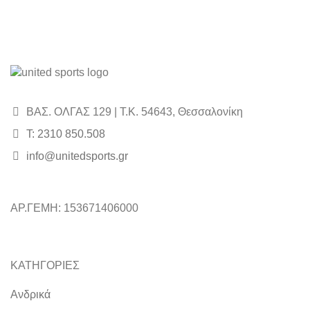
ΒΑΣ. ΟΛΓΑΣ 129 | Τ.Κ. 54643, Θεσσαλονίκη
Τ: 2310 850.508
info@unitedsports.gr
ΑΡ.ΓΕΜΗ: 153671406000
ΚΑΤΗΓΟΡΙΕΣ
Ανδρικά