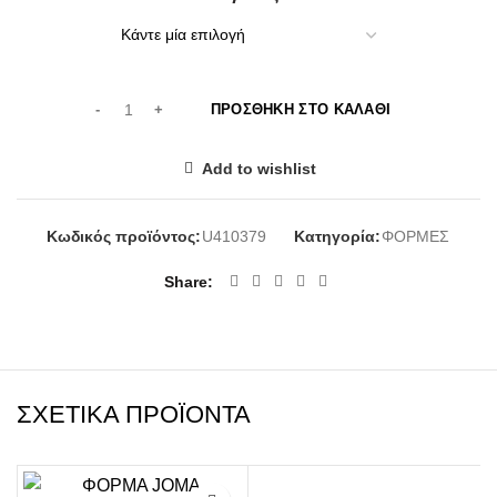
ΠΡΟΣΘΉΚΗ ΣΤΟ ΚΑΛΆΘΙ
Add to wishlist
Κωδικός προϊόντος:
U410379
Κατηγορία:
ΦΟΡΜΕΣ
Share
ΣΧΕΤΙΚΆ ΠΡΟΪΌΝΤΑ