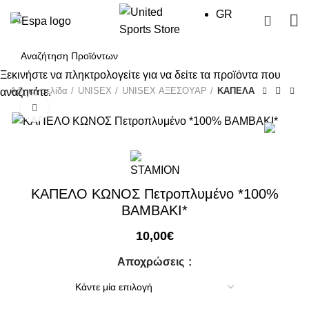
GR
0
Ξεκινήστε να πληκτρολογείτε για να δείτε τα προϊόντα που
Αρχική σελίδα
UΝΙSΕΧ
UNISEX ΑΞΕΣΟΥΑΡ
ΚΑΠΕΛΑ
αναζητάτε.
Click to enlarge
ΚΑΠΕΛΟ ΚΩΝΟΣ Πετροπλυμένο *100%
ΒΑΜΒΑΚΙ*
10,00
€
Αποχρώσεις