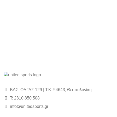
ΒΑΣ. ΟΛΓΑΣ 129 | Τ.Κ. 54643, Θεσσαλονίκη
Τ: 2310 850.508
info@unitedsports.gr
icon
icon