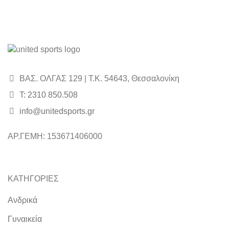
ΒΑΣ. ΟΛΓΑΣ 129 | Τ.Κ. 54643, Θεσσαλονίκη
Τ: 2310 850.508
info@unitedsports.gr
icon
icon
ΑΡ.ΓΕΜΗ: 153671406000
ΚΑΤΗΓΟΡΙΕΣ
Ανδρικά
Γυναικεία