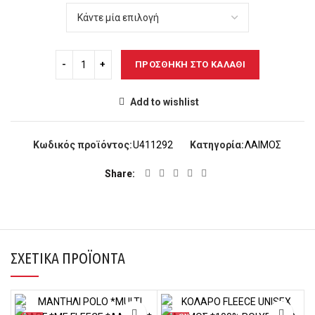
ΠΡΟΣΘΉΚΗ ΣΤΟ ΚΑΛΆΘΙ
Add to wishlist
Κωδικός προϊόντος:
U411292
Κατηγορία:
ΛΑΙΜΟΣ
Share
ΣΧΕΤΙΚΆ ΠΡΟΪΌΝΤΑ