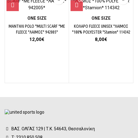
ΟΝΕ SΙΖΕ
ΟΝΕ SΙΖΕ
ΜΑΝΤΗΛΙ POLO *MULTI SCARF *ME
ΚΟΛΑΡΟ FLEECE UNISEX *ΛΑΙΜΟΣ
FLEECE *ΛΑΙΜΟΣ* 942005*
*100% POLYESTER *Stamion* 114342
12,00
€
8,00
€
ΒΑΣ. ΟΛΓΑΣ 129 | Τ.Κ. 54643, Θεσσαλονίκη
Τ: 2310 850.508