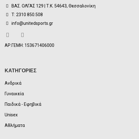
ΒΑΣ. ΟΛΓΑΣ 129 | Τ.Κ. 54643, Θεσσαλονίκη
Τ: 2310 850.508
info@unitedsports.gr
ΑΡ.ΓΕΜΗ: 153671406000
ΚΑΤΗΓΟΡΙΕΣ
Ανδρικά
Γυναικεία
Παιδικά - Εφηβικά
Unisex
Αθλήματα