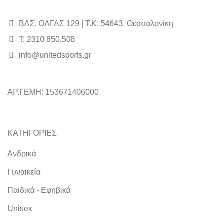
ΒΑΣ. ΟΛΓΑΣ 129 | Τ.Κ. 54643, Θεσσαλονίκη
Τ: 2310 850.508
info@unitedsports.gr
ΑΡ.ΓΕΜΗ: 153671406000
ΚΑΤΗΓΟΡΙΕΣ
Ανδρικά
Γυναικεία
Παιδικά - Εφηβικά
Unisex