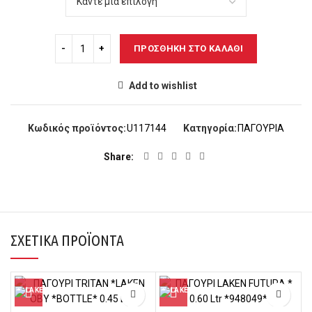
ΠΡΟΣΘΉΚΗ ΣΤΟ ΚΑΛΆΘΙ
Add to wishlist
Κωδικός προϊόντος:
U117144
Κατηγορία:
ΠΑΓΟΥΡΙΑ
Share
ΣΧΕΤΙΚΆ ΠΡΟΪΌΝΤΑ