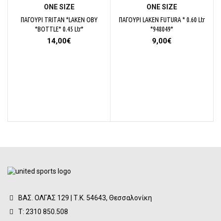
ΟΝΕ SΙΖΕ
ΟΝΕ SΙΖΕ
ΠΑΓΟΥΡΙ TRITAN *LAKEN OBY
ΠΑΓΟΥΡΙ LAKEN FUTURA * 0.60 Ltr
*BOTTLE* 0.45 Ltr*
*948049*
14,00
€
9,00
€
Π
ΒΑΣ. ΟΛΓΑΣ 129 | Τ.Κ. 54643, Θεσσαλονίκη
Τ: 2310 850.508