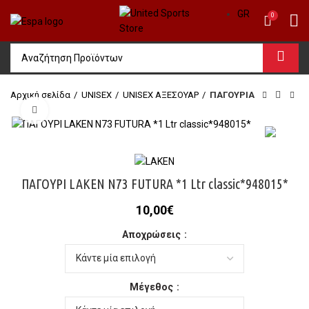
GR
0
Αρχική σελίδα
UΝΙSΕΧ
UNISEX ΑΞΕΣΟΥΑΡ
ΠΑΓΟΥΡΙΑ
Click to enlarge
ΠΑΓΟΥΡΙ LAKEN N73 FUTURA *1 Ltr classic*948015*
10,00
€
Αποχρώσεις
Μέγεθος