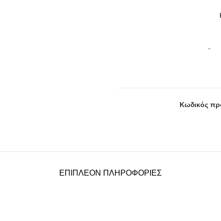
Κωδικός πρ
ΕΠΙΠΛΈΟΝ ΠΛΗΡΟΦΟΡΊΕΣ