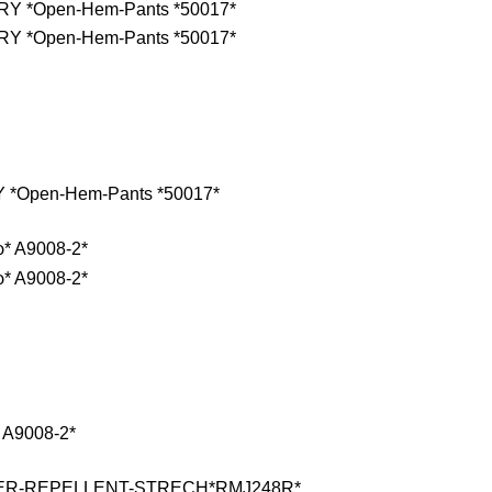
Open-Hem-Pants *50017*
Α9008-2*