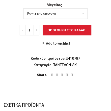
Μέγεθος
ΠΡΟΣΘΉΚΗ ΣΤΟ ΚΑΛΆΘΙ
Add to wishlist
Κωδικός προϊόντος:
U410787
Κατηγορία:
ΠΑΝΤΕΛΟΝΙ SKI
Share
ΣΧΕΤΙΚΆ ΠΡΟΪΌΝΤΑ