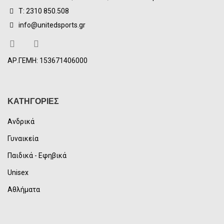
Τ: 2310 850.508
info@unitedsports.gr
ΑΡ.ΓΕΜΗ: 153671406000
ΚΑΤΗΓΟΡΙΕΣ
Ανδρικά
Γυναικεία
Παιδικά - Εφηβικά
Unisex
Αθλήματα