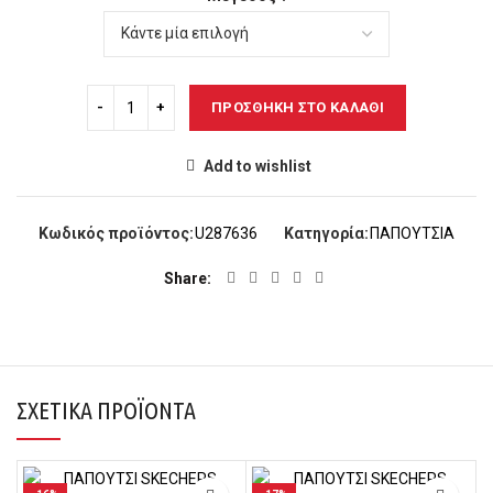
ΠΡΟΣΘΉΚΗ ΣΤΟ ΚΑΛΆΘΙ
Add to wishlist
Κωδικός προϊόντος:
U287636
Κατηγορία:
ΠΑΠΟΥΤΣΙΑ
Share
ΣΧΕΤΙΚΆ ΠΡΟΪΌΝΤΑ