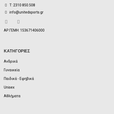
Τ: 2310 850.508
info@unitedsports.gr
ΑΡ.ΓΕΜΗ: 153671406000
ΚΑΤΗΓΟΡΙΕΣ
Ανδρικά
Γυναικεία
Παιδικά - Εφηβικά
Unisex
Αθλήματα