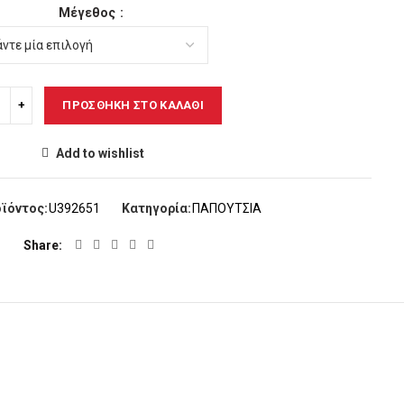
Μέγεθος
ΠΡΟΣΘΉΚΗ ΣΤΟ ΚΑΛΆΘΙ
Add to wishlist
ϊόντος:
U392651
Κατηγορία:
ΠΑΠΟΥΤΣΙΑ
Share