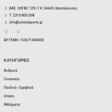
ΒΑΣ. ΟΛΓΑΣ 129 | Τ.Κ. 54643, Θεσσαλονίκη
Τ: 2310 850.508
info@unitedsports.gr
ΑΡ.ΓΕΜΗ: 153671406000
ΚΑΤΗΓΟΡΙΕΣ
Ανδρικά
Γυναικεία
Παιδικά - Εφηβικά
Unisex
Αθλήματα