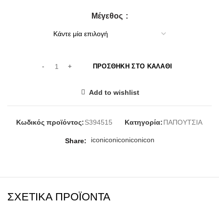
Μέγεθος
ΠΡΟΣΘΉΚΗ ΣΤΟ ΚΑΛΆΘΙ
Add to wishlist
Κωδικός προϊόντος:
S394515
Κατηγορία:
ΠΑΠΟΥΤΣΙΑ
icon
icon
icon
icon
icon
Share
ΣΧΕΤΙΚΆ ΠΡΟΪΌΝΤΑ