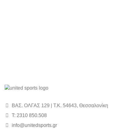
ΒΑΣ. ΟΛΓΑΣ 129 | Τ.Κ. 54643, Θεσσαλονίκη
Τ: 2310 850.508
info@unitedsports.gr
icon
icon