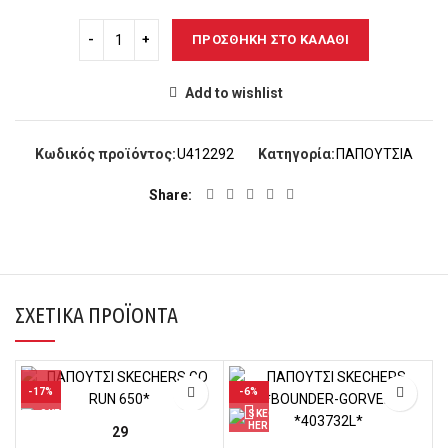
ΠΡΟΣΘΉΚΗ ΣΤΟ ΚΑΛΆΘΙ
Add to wishlist
Κωδικός προϊόντος:
U412292
Κατηγορία:
ΠΑΠΟΥΤΣΙΑ
Share
ΣΧΕΤΙΚΆ ΠΡΟΪΌΝΤΑ
-17%
-6%
29