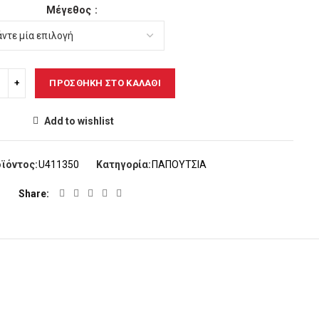
Μέγεθος
ΠΡΟΣΘΉΚΗ ΣΤΟ ΚΑΛΆΘΙ
Add to wishlist
ϊόντος:
U411350
Κατηγορία:
ΠΑΠΟΥΤΣΙΑ
Share