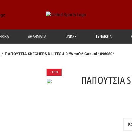
ΗΒΙΚΑ
ΑΘΛΗΜΑΤΑ
UΝΙSΕΧ
ΓΥΝΑΙΚΕΙΑ
ΠΑΠΟΥΤΣΙΑ SKECHERS D’LITES 4.0 *Wmn’s* Casual* 896080*
-15%
ΠΑΠΟΥΤΣΙΑ S