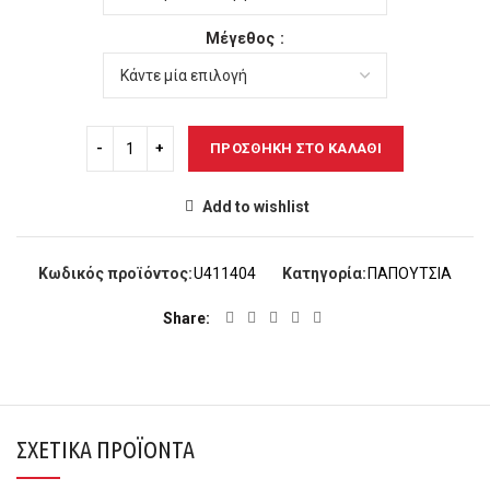
78,00€.
Μέγεθος
ΠΡΟΣΘΉΚΗ ΣΤΟ ΚΑΛΆΘΙ
Add to wishlist
Κωδικός προϊόντος:
U411404
Κατηγορία:
ΠΑΠΟΥΤΣΙΑ
Share
ΣΧΕΤΙΚΆ ΠΡΟΪΌΝΤΑ