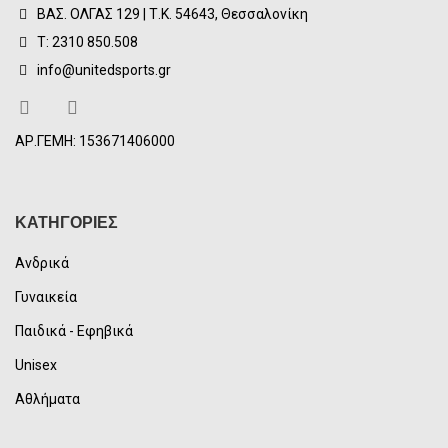
ΒΑΣ. ΟΛΓΑΣ 129 | Τ.Κ. 54643, Θεσσαλονίκη
Τ: 2310 850.508
info@unitedsports.gr
ΑΡ.ΓΕΜΗ: 153671406000
ΚΑΤΗΓΟΡΙΕΣ
Ανδρικά
Γυναικεία
Παιδικά - Εφηβικά
Unisex
Αθλήματα