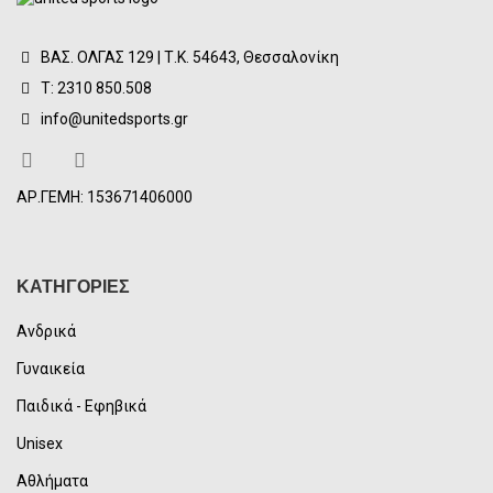
ΒΑΣ. ΟΛΓΑΣ 129 | Τ.Κ. 54643, Θεσσαλονίκη
Τ: 2310 850.508
info@unitedsports.gr
ΑΡ.ΓΕΜΗ: 153671406000
ΚΑΤΗΓΟΡΙΕΣ
Ανδρικά
Γυναικεία
Παιδικά - Εφηβικά
Unisex
Αθλήματα