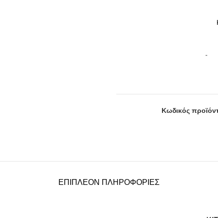
Κωδικός προϊόντ
ΕΠΙΠΛΈΟΝ ΠΛΗΡΟΦΟΡΊΕΣ