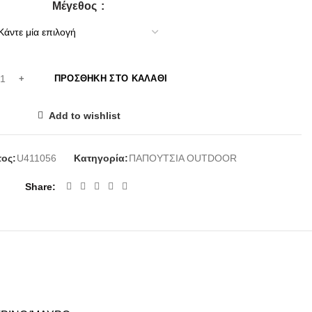
Μέγεθος
ΠΡΟΣΘΉΚΗ ΣΤΟ ΚΑΛΆΘΙ
Add to wishlist
ος:
U411056
Κατηγορία:
ΠΑΠΟΥΤΣΙΑ OUTDOOR
Share