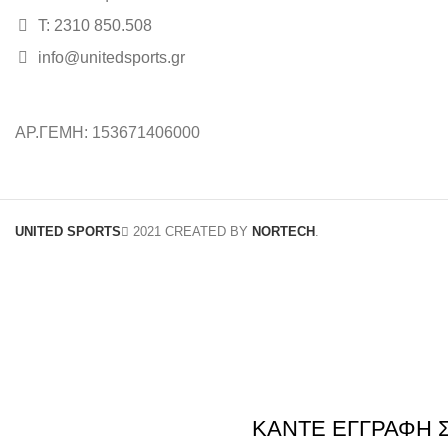
Τ: 2310 850.508
info@unitedsports.gr
ΑΡ.ΓΕΜΗ: 153671406000
UNITED SPORTS
2021 CREATED BY
NORTECH
.
ΚΑΝΤΕ ΕΓΓΡΑΦΗ 