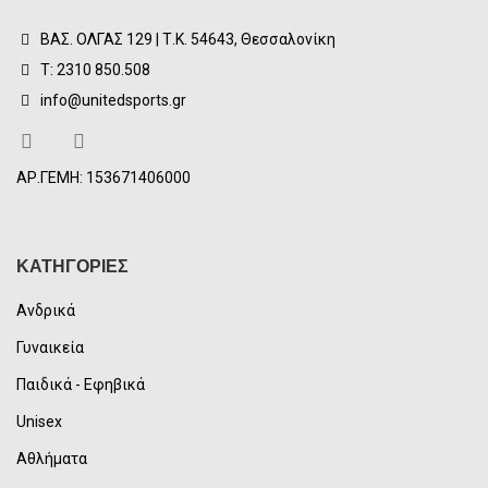
ΒΑΣ. ΟΛΓΑΣ 129 | Τ.Κ. 54643, Θεσσαλονίκη
Τ: 2310 850.508
info@unitedsports.gr
ΑΡ.ΓΕΜΗ: 153671406000
ΚΑΤΗΓΟΡΙΕΣ
Ανδρικά
Γυναικεία
Παιδικά - Εφηβικά
Unisex
Αθλήματα