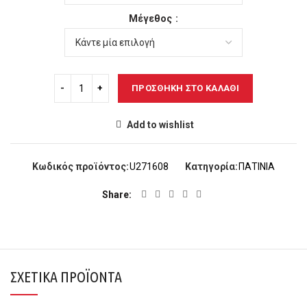
Μέγεθος
ΠΡΟΣΘΉΚΗ ΣΤΟ ΚΑΛΆΘΙ
Add to wishlist
Κωδικός προϊόντος:
U271608
Κατηγορία:
ΠΑΤΙΝΙΑ
Share
ΣΧΕΤΙΚΆ ΠΡΟΪΌΝΤΑ