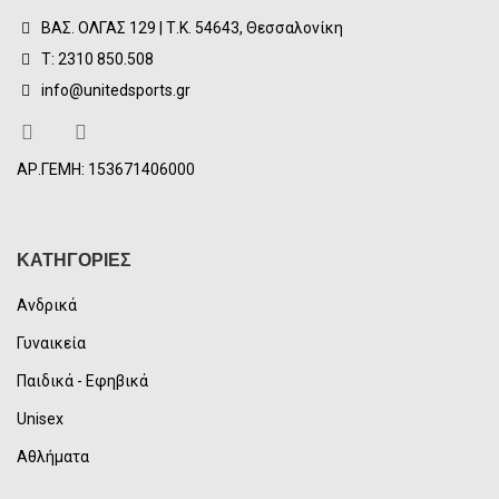
ΒΑΣ. ΟΛΓΑΣ 129 | Τ.Κ. 54643, Θεσσαλονίκη
Τ: 2310 850.508
info@unitedsports.gr
ΑΡ.ΓΕΜΗ: 153671406000
ΚΑΤΗΓΟΡΙΕΣ
Ανδρικά
Γυναικεία
Παιδικά - Εφηβικά
Unisex
Αθλήματα