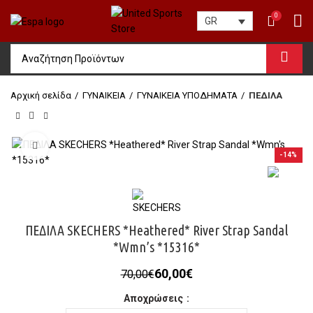
0
GR
Αρχική σελίδα
ΓΥΝΑΙΚΕΙΑ
ΓΥΝΑΙΚΕΙΑ ΥΠΟΔΗΜΑΤΑ
ΠΕΔΙΛΑ
Click to enlarge
-14%
ΠΕΔΙΛΑ SKECHERS *Heathered* River Strap Sandal
*Wmn’s *15316*
Original
Η
60,00
€
70,00
€
price
τρέχουσα
Αποχρώσεις
was:
τιμή