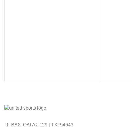
ΒΑΣ. ΟΛΓΑΣ 129 | Τ.Κ. 54643,