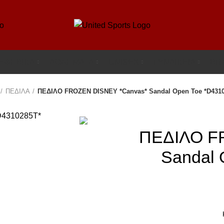
-ΕΦΗΒΙΚΑ
ΑΘΛΗΜΑΤΑ
UΝΙSΕΧ
ΓΥΝΑΙΚΕΙΑ
BR
ΠΕΔΙΛΑ
ΠΕΔΙΛΟ FROZEN DISNEY *Canvas* Sandal Open Toe *D431
ΠΕΔΙΛΟ F
Sandal 