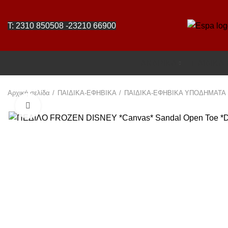
T: 2310 850508
-
23210 66900
ΑΝΔΡΙΚΑ
ΠΑΙΔΙΚΑ
Αρχική σελίδα
ΠΑΙΔΙΚΑ-ΕΦΗΒΙΚΑ
ΠΑΙΔΙΚΑ-ΕΦΗΒΙΚΑ ΥΠΟΔΗΜΑΤΑ
Click to enlarge