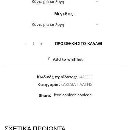
Μέγεθος
ΠΡΟΣΘΉΚΗ ΣΤΟ ΚΑΛΆΘΙ
Add to wishlist
Κωδικός προϊόντος:
U411111
Κατηγορία:
ΣΑΚΙΔΙΑ ΠΛΑΤΗΣ
icon
icon
icon
icon
icon
Share
ΣΧΕΤΙΚΆ ΠΡΟΪΌΝΤΑ