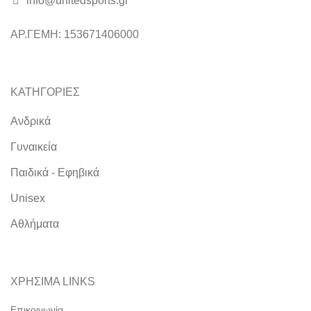
info@unitedsports.gr
icon
icon
ΑΡ.ΓΕΜΗ: 153671406000
ΚΑΤΗΓΟΡΙΕΣ
Ανδρικά
Γυναικεία
Παιδικά - Εφηβικά
Unisex
Αθλήματα
ΧΡΗΣΙΜΑ LINKS
Επικοινωνία