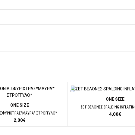
ΕΠΙΛΟΓΉ
ΟΝΕ SΙΖΕ
ΕΠΙΛΟΓΉ
ΟΝΕ SΙΖΕ
ΣΕΤ ΒΕΛΟΝΕΣ SPALDING INFLATIN
 ΣΦΥΡΙΧΤΡΑΣ*ΜΑΥΡΑ* ΣΤΡΟΓΓΥΛΟ*
4,00
€
2,00
€