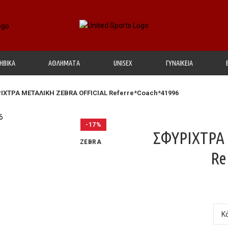
ΗΒΙΚΑ
ΑΘΛΗΜΑΤΑ
UΝΙSΕΧ
ΓΥΝΑΙΚΕΙΑ
ΙΧΤΡΑ ΜΕΤΑΛΙΚΗ ΖΕΒRA OFFICIAL Referre*Coach*41996
-17%
ΣΦΥΡΙΧΤΡΑ
ZEBRA
Re