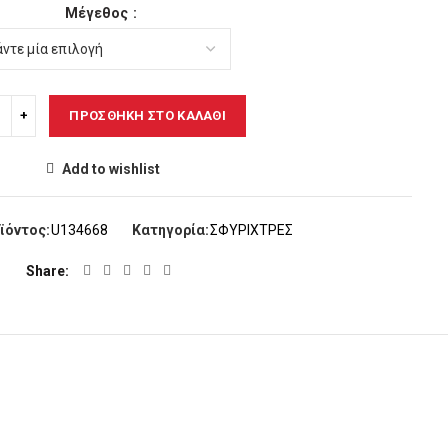
Μέγεθος
ΠΡΟΣΘΉΚΗ ΣΤΟ ΚΑΛΆΘΙ
Add to wishlist
ϊόντος:
U134668
Κατηγορία:
ΣΦΥΡΙΧΤΡΕΣ
Share