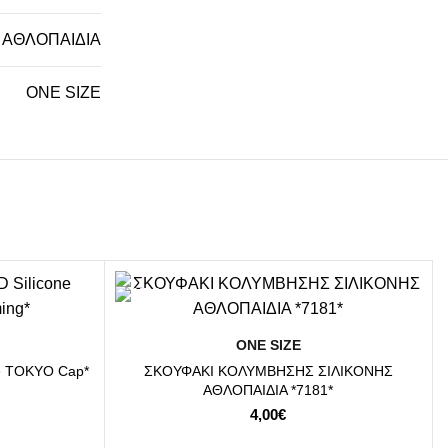
ΑΘΛΟΠΑΙΔΙΑ
ΟΝΕ SΙΖΕ
ΕΠΙΛΟΓΉ
ΟΝΕ SΙΖΕ
e TOKYO Cap*
ΣΚΟΥΦΑΚΙ ΚΟΛΥΜΒΗΣΗΣ ΣΙΛΙΚΟΝΗΣ
ΑΘΛΟΠΑΙΔΙΑ *7181*
4,00
€