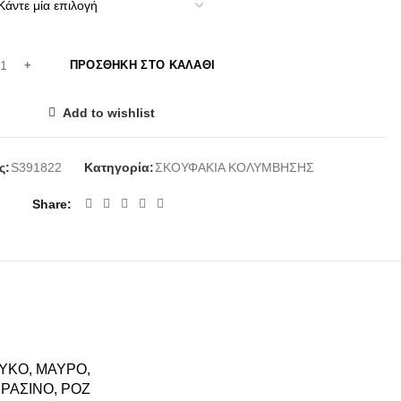
ΠΡΟΣΘΉΚΗ ΣΤΟ ΚΑΛΆΘΙ
Add to wishlist
ς:
S391822
Κατηγορία:
ΣΚΟΥΦΑΚΙΑ ΚΟΛΥΜΒΗΣΗΣ
Share
ΕΥΚΟ, ΜΑΥΡΟ,
ΠΡΑΣΙΝΟ, ΡΟΖ