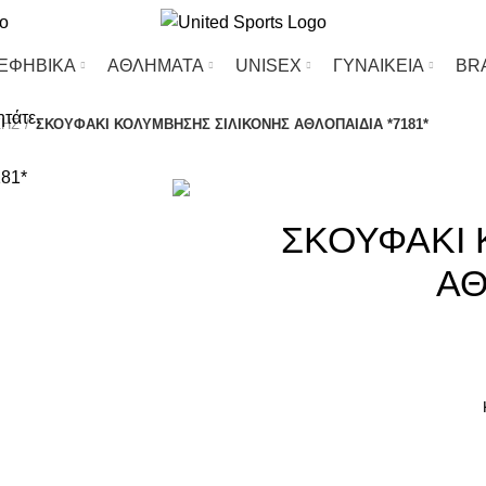
-ΕΦΗΒΙΚΑ
ΑΘΛΗΜΑΤΑ
UΝΙSΕΧ
ΓΥΝΑΙΚΕΙΑ
BR
ητάτε.
ΣΗΣ
ΣΚΟΥΦΑΚΙ ΚΟΛΥΜΒΗΣΗΣ ΣΙΛΙΚΟΝΗΣ ΑΘΛΟΠΑΙΔΙΑ *7181*
ΣΚΟΥΦΑΚΙ 
ΑΘ