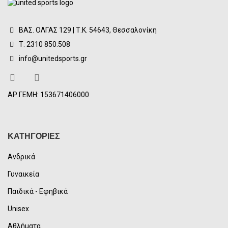
ΒΑΣ. ΟΛΓΑΣ 129 | Τ.Κ. 54643, Θεσσαλονίκη
Τ: 2310 850.508
info@unitedsports.gr
ΑΡ.ΓΕΜΗ: 153671406000
ΚΑΤΗΓΟΡΙΕΣ
Ανδρικά
Γυναικεία
Παιδικά - Εφηβικά
Unisex
Αθλήματα