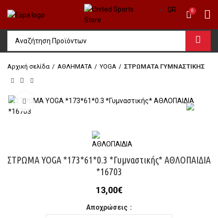
GR
0
Αρχική σελίδα
ΑΘΛΗΜΑΤΑ
ΥΟGΑ
ΣΤΡΩΜΑΤΑ ΓΥΜΝΑΣΤΙΚΗΣ
Click to enlarge
ΣΤΡΩΜΑ YOGA *173*61*0.3 *Γυμναστικής* ΑΘΛΟΠΑΙΔΙΑ
*16703
13,00
€
Αποχρώσεις