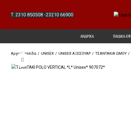
T: 2310 850508
-
23210 66900
ΑΝΔΡΙΚΑ
ΠΑΙΔΙΚΑ-ΕΦ
Αρχική σελίδα
UΝΙSΕΧ
UNISEX ΑΞΕΣΟΥΑΡ
ΤΣΑΝΤΑΚΙΑ ΩΜΟΥ
Click to enlarge