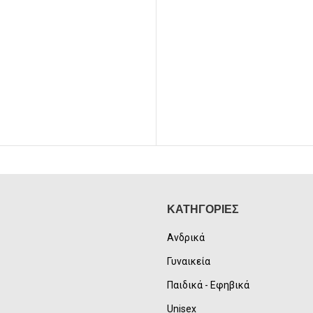
23,00€.
ΚΑΤΗΓΟΡΙΕΣ
Ανδρικά
Γυναικεία
Παιδικά - Εφηβικά
Unisex