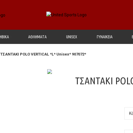
ΗΒΙΚΑ
ΑΘΛΗΜΑΤΑ
UΝΙSΕΧ
ΓΥΝΑΙΚΕΙΑ
ΤΣΑΝΤΑΚΙ POLO VERTICAL *L* Unisex* 907072*
ΤΣΑΝΤΑΚΙ POLO