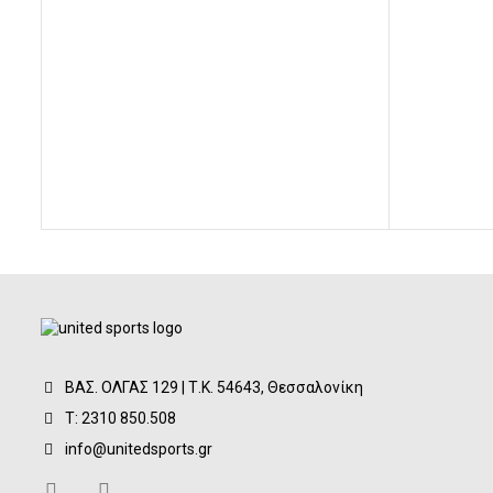
ΒΑΣ. ΟΛΓΑΣ 129 | Τ.Κ. 54643, Θεσσαλονίκη
Τ: 2310 850.508
info@unitedsports.gr