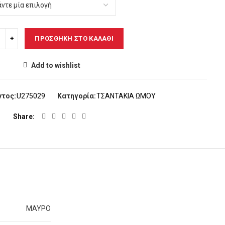
ΠΡΟΣΘΉΚΗ ΣΤΟ ΚΑΛΆΘΙ
Add to wishlist
ντος:
U275029
Κατηγορία:
ΤΣΑΝΤΑΚΙΑ ΩΜΟΥ
Share
ΜΑΥΡΟ