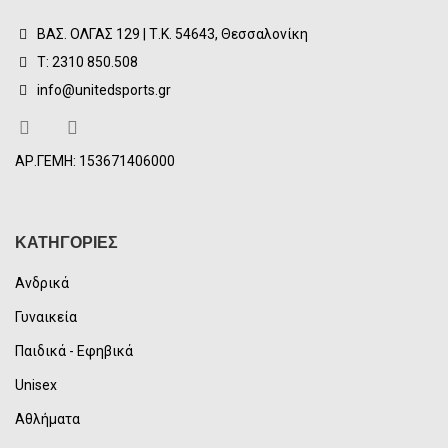
ΒΑΣ. ΟΛΓΑΣ 129 | Τ.Κ. 54643, Θεσσαλονίκη
Τ: 2310 850.508
info@unitedsports.gr
ΑΡ.ΓΕΜΗ: 153671406000
ΚΑΤΗΓΟΡΙΕΣ
Ανδρικά
Γυναικεία
Παιδικά - Εφηβικά
Unisex
Αθλήματα