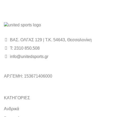
ΒΑΣ. ΟΛΓΑΣ 129 | Τ.Κ. 54643, Θεσσαλονίκη
Τ: 2310 850.508
info@unitedsports.gr
ΑΡ.ΓΕΜΗ: 153671406000
ΚΑΤΗΓΟΡΙΕΣ
Ανδρικά