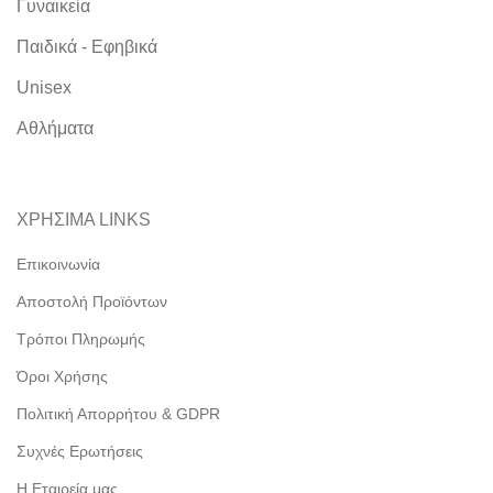
Γυναικεία
Παιδικά - Εφηβικά
Unisex
Αθλήματα
ΧΡΗΣΙΜΑ LINKS
Επικοινωνία
Αποστολή Προϊόντων
Τρόποι Πληρωμής
Όροι Χρήσης
Πολιτική Απορρήτου & GDPR
Συχνές Ερωτήσεις
Η Εταιρεία μας