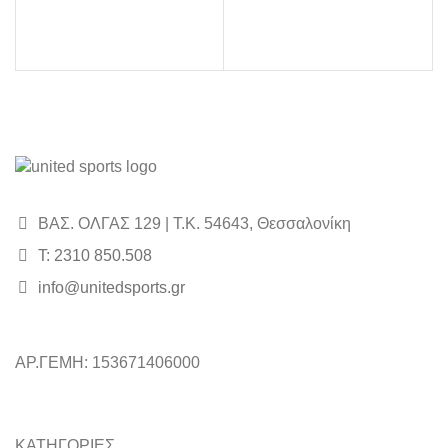
ΒΑΣ. ΟΛΓΑΣ 129 | Τ.Κ. 54643, Θεσσαλονίκη
Τ: 2310 850.508
info@unitedsports.gr
ΑΡ.ΓΕΜΗ: 153671406000
ΚΑΤΗΓΟΡΙΕΣ